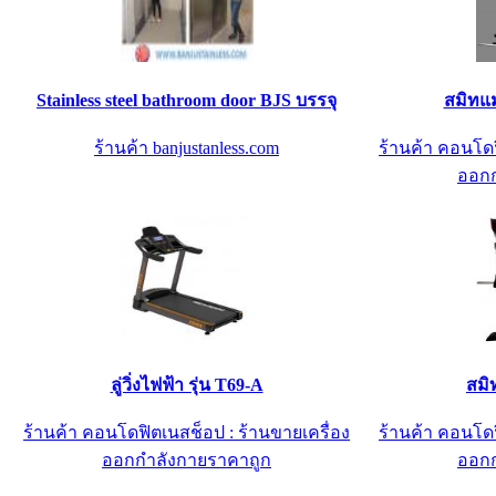
Stainless steel bathroom door BJS บรรจุ
สมิทแม
ร้านค้า banjustanless.com
ร้านค้า คอนโดฟ
ออกก
ลู่วิ่งไฟฟ้า รุ่น T69-A
สมิ
ร้านค้า คอนโดฟิตเนสช็อป : ร้านขายเครื่อง
ร้านค้า คอนโดฟ
ออกกำลังกายราคาถูก
ออกก