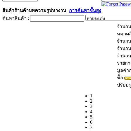
สินค้า
ร้านค้า
บทความ
รูป
หางาน
การค้นหาขั้นสูง
ค้นหาสินค้า :
จำนวน
หมวดส
จำนวน
จำนวน
จำนว
รายการส
มูลค่าก
ซื้อ
ปรับปรุ
1
2
3
4
5
6
7