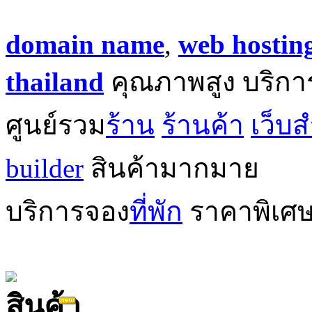
domain name
,
web hostin
thailand
คุณภาพสูง บริกา
ศูนย์รวม
ร้าน
ร้านค้า
เว็บส
builder
สินค้ามากมาย
บริการจอง
ที่พัก
ราคาพิเศ