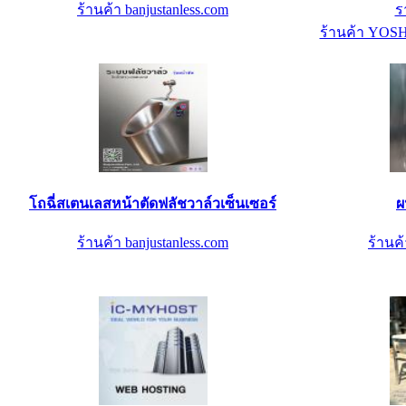
ร้านค้า banjustanless.com
ร
ร้านค้า YO
โถฉี่สเตนเลสหน้าตัดฟลัชวาล์วเซ็นเซอร์
ผ
ร้านค้า banjustanless.com
ร้านค้