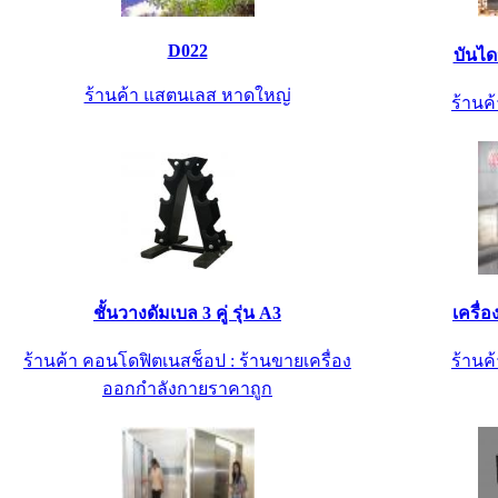
D022
บันไ
ร้านค้า แสตนเลส หาดใหญ่
ร้านค้
ชั้นวางดัมเบล 3 คู่ รุ่น A3
เครื่
ร้านค้า คอนโดฟิตเนสช็อป : ร้านขายเครื่อง
ร้านค้
ออกกำลังกายราคาถูก