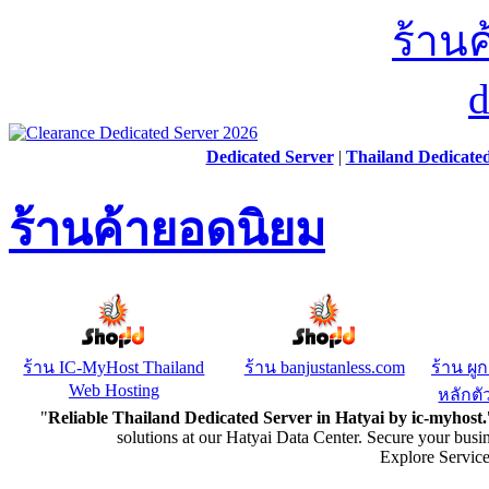
Dedicated Server
|
Thailand Dedicate
ร้านค้ายอดนิยม
ร้าน IC-MyHost Thailand
ร้าน banjustanless.com
ร้าน ผู
Web Hosting
หลักตัว
"
Reliable Thailand Dedicated Server in Hatyai by ic-myhost.
solutions at our Hatyai Data Center. Secure your busi
Explore Servic