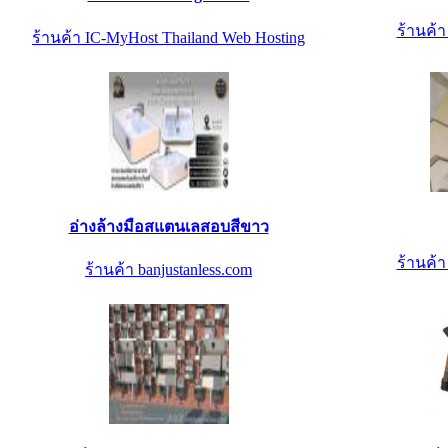
ร้านค้
ร้านค้า IC-MyHost Thailand Web Hosting
อ่างล้างมือสแตนเลสอบสีขาว
ร้านค้
ร้านค้า banjustanless.com