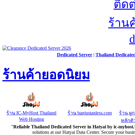
Dedicated Server
|
Thailand Dedicate
ร้านค้ายอดนิยม
ร้าน IC-MyHost Thailand
ร้าน banjustanless.com
ร้าน ผู
Web Hosting
หลักตัว
"
Reliable Thailand Dedicated Server in Hatyai by ic-myhost.
solutions at our Hatyai Data Center. Secure your busi