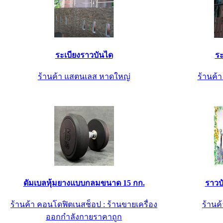
ระเบียงราวบันได
ระ
ร้านค้า แสตนเลส หาดใหญ่
ร้านค้
ดัมเบลหุ้มยางแบบกลมขนาด 15 กก.
ราวบ
ร้านค้า คอนโดฟิตเนสช็อป : ร้านขายเครื่อง
ร้านค้
ออกกำลังกายราคาถูก