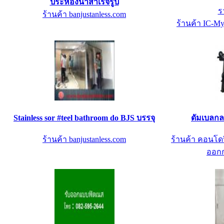
ประห้องน้ำสำเร็จรูป
ร
ร้านค้า banjustanless.com
ร้านค้า IC-My
Stainless sor #teel bathroom do BJS บรรจุ
ดัมเบลกล
ร้านค้า banjustanless.com
ร้านค้า คอนโดฟ
ออกก