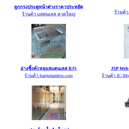
ลูกกรงประตูหน้าต่างราคาประหยัด
ร้านค้
ร้านค้า แสตนเลส หาดใหญ่
อ่างซิ้งค์1หลุมสแตนเลส BJS
JSP Web H
ร้านค้า banjustanless.com
ร้านค้า IC-My