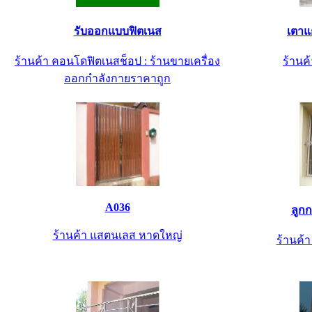
รับออกแบบฟิตเนส
เตาแ
ร้านค้า คอนโดฟิตเนสช็อป : ร้านขายเครื่อง
ร้านค้
ออกกำลังกายราคาถูก
A036
ลูก
ร้านค้า แสตนเลส หาดใหญ่
ร้านค้