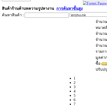
สินค้า
ร้านค้า
บทความ
รูป
หางาน
การค้นหาขั้นสูง
ค้นหาสินค้า :
จำนวน
หมวดส
จำนวน
จำนวน
จำนว
รายการส
มูลค่าก
ซื้อ
ปรับปรุ
1
2
3
4
5
6
7