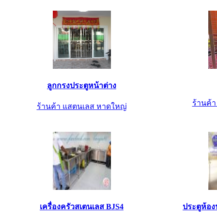
ลูกกรงประตูหน้าต่าง
ร้านค้
ร้านค้า แสตนเลส หาดใหญ่
เครื่องครัวสเตนเลส BJS4
ประตูห้อง