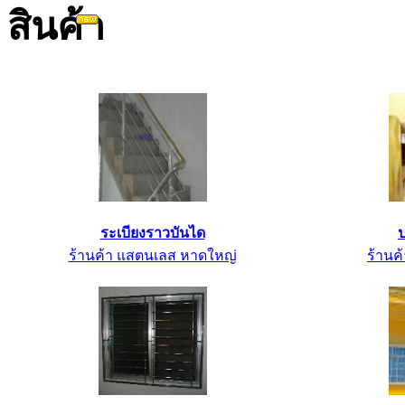
ระเบียงราวบันได
ป
ร้านค้า แสตนเลส หาดใหญ่
ร้านค้