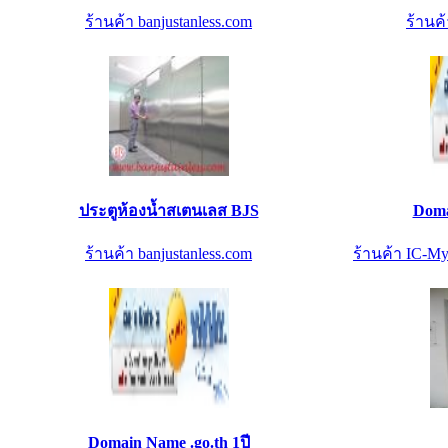
ร้านค้า banjustanless.com
ร้านค้
ประตูห้องน้ำสเตนเลส BJS
Doma
ร้านค้า banjustanless.com
ร้านค้า IC-My
Domain Name .go.th 1ปี