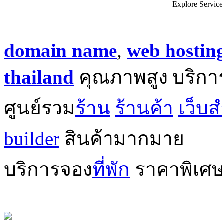
Explore Servic
domain name
,
web hostin
thailand
คุณภาพสูง บริกา
ศูนย์รวม
ร้าน
ร้านค้า
เว็บส
builder
สินค้ามากมาย
บริการจอง
ที่พัก
ราคาพิเศ